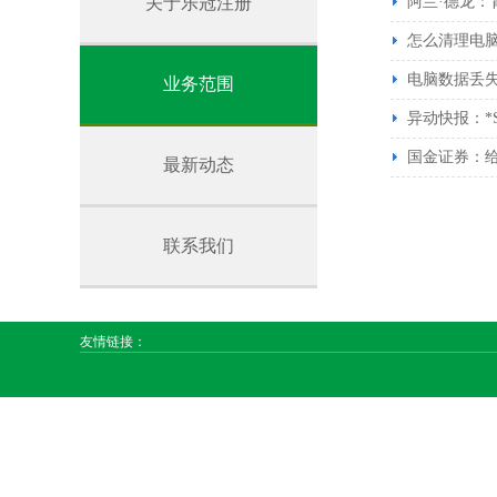
关于乐冠注册
阿兰·德龙
怎么清理电
电脑数据丢
业务范围
异动快报：*S
国金证券：
最新动态
联系我们
友情链接：